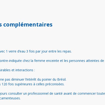
s complémentaires
avec 1 verre d’eau 3 fois par jour entre les repas.
contre-indiquée chez la femme enceinte et les personnes atteintes de
irables et interactions :
e pas diminuer l’intérêt du poirier du Brésil.
 120 fois supérieures à celles préconisées.
ujours consulter un professionnel de santé avant de commencer tout
dicamenteuses.