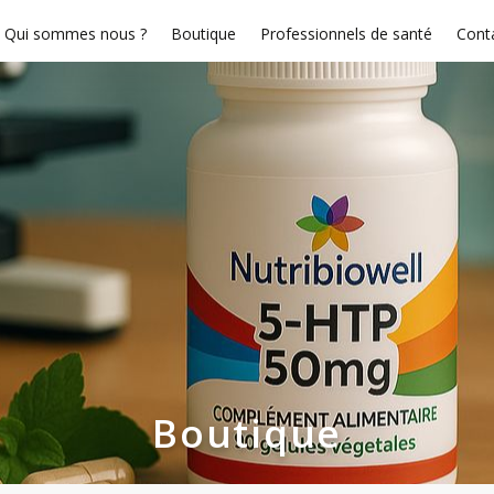
Qui sommes nous ?
Boutique
Professionnels de santé
Cont
Boutique