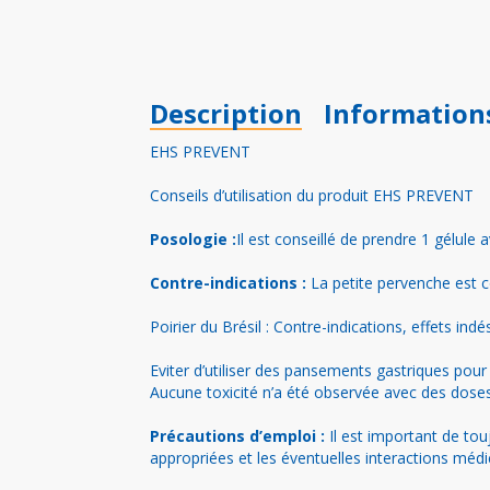
Description
Information
EHS PREVENT
Conseils d’utilisation du produit EHS PREVENT
Posologie :
Il est conseillé de prendre 1 gélule 
Contre-indications :
La petite pervenche est 
Poirier du Brésil : Contre-indications, effets indés
Eviter d’utiliser des pansements gastriques pour n
Aucune toxicité n’a été observée avec des doses
Précautions d’emploi :
Il est important de to
appropriées et les éventuelles interactions mé