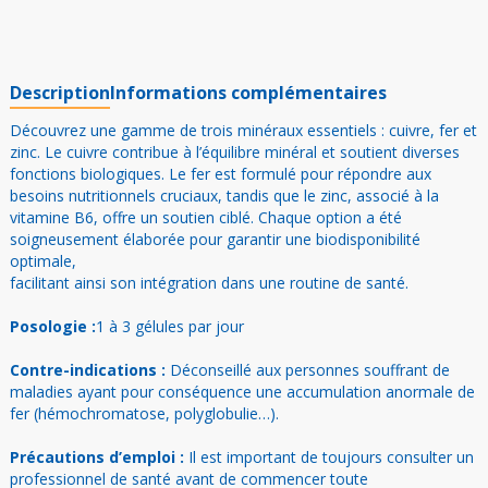
100mg
biodisponible
Description
Informations complémentaires
Découvrez une gamme de trois minéraux essentiels : cuivre, fer et
zinc. Le cuivre contribue à l’équilibre minéral et soutient diverses
fonctions biologiques. Le fer est formulé pour répondre aux
besoins nutritionnels cruciaux, tandis que le zinc, associé à la
vitamine B6, offre un soutien ciblé. Chaque option a été
soigneusement élaborée pour garantir une biodisponibilité
optimale,
facilitant ainsi son intégration dans une routine de santé.
Posologie :
1 à 3 gélules par jour
Contre-indications :
Déconseillé aux personnes souffrant de
maladies ayant pour conséquence une accumulation anormale de
fer (hémochromatose, polyglobulie…).
Précautions d’emploi :
Il est important de toujours consulter un
professionnel de santé avant de commencer toute