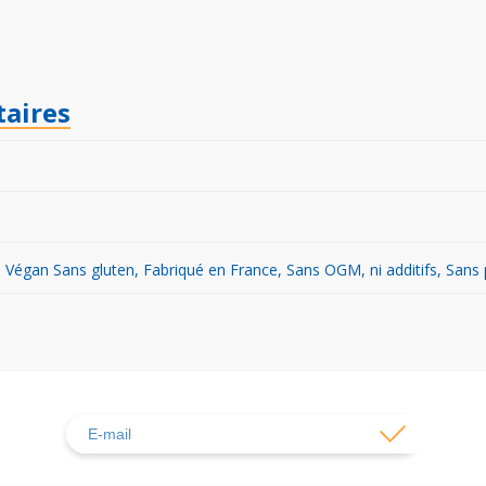
aires
Végan Sans gluten, Fabriqué en France, Sans OGM, ni additifs, Sans pr