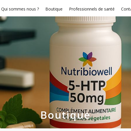
Qui sommes nous ?
Boutique
Professionnels de santé
Cont
Boutique