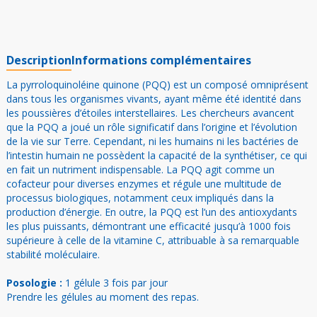
20mg
–
Original
Description
Informations complémentaires
MGCPQQ®
La pyrroloquinoléine quinone (PQQ) est un composé omniprésent
dans tous les organismes vivants, ayant même été identité dans
les poussières d’étoiles interstellaires. Les chercheurs avancent
que la PQQ a joué un rôle significatif dans l’origine et l’évolution
de la vie sur Terre. Cependant, ni les humains ni les bactéries de
l’intestin humain ne possèdent la capacité de la synthétiser, ce qui
en fait un nutriment indispensable. La PQQ agit comme un
cofacteur pour diverses enzymes et régule une multitude de
processus biologiques, notamment ceux impliqués dans la
production d’énergie. En outre, la PQQ est l’un des antioxydants
les plus puissants, démontrant une efficacité jusqu’à 1000 fois
supérieure à celle de la vitamine C, attribuable à sa remarquable
stabilité moléculaire.
Posologie :
1 gélule 3 fois par jour
Prendre les gélules au moment des repas.